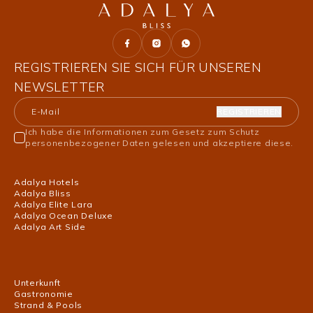
REGISTRIEREN SIE SICH FÜR UNSEREN
NEWSLETTER
REGISTRIEREN
Ich habe die Informationen zum Gesetz zum Schutz
personenbezogener Daten gelesen und akzeptiere diese.
Adalya Hotels
Adalya Bliss
Adalya Elite Lara
Adalya Ocean Deluxe
Adalya Art Side
Unterkunft
Gastronomie
Strand & Pools