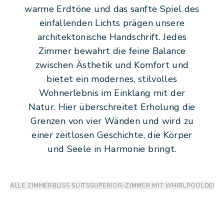
warme Erdtöne und das sanfte Spiel des
einfallenden Lichts prägen unsere
architektonische Handschrift. Jedes
Zimmer bewahrt die feine Balance
zwischen Ästhetik und Komfort und
bietet ein modernes, stilvolles
Wohnerlebnis im Einklang mit der
Natur. Hier überschreitet Erholung die
Grenzen von vier Wänden und wird zu
einer zeitlosen Geschichte, die Körper
und Seele in Harmonie bringt.
ALLE ZIMMER
BLISS SUITS
SUPERIOR-ZIMMER MIT WHIRLPOOL
DELU