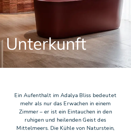
TR
EN
RU
+902422540805
[email protected]
Unterkunft
Ein Aufenthalt im Adalya Bliss bedeutet
mehr als nur das Erwachen in einem
Zimmer – er ist ein Eintauchen in den
ruhigen und heilenden Geist des
Mittelmeers. Die Kühle von Naturstein,