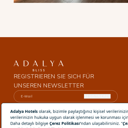
REGISTRIEREN SIE SICH FÜR
UNSEREN NEWSLETTER
REGISTRIEREN
Ich habe die Informationen zum Gesetz zum Schutz
personenbezogener Daten gelesen und akzeptiere
diese.
© ADALYA Hotels 2026. All Rights Reserved.