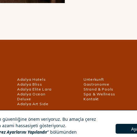
Adalya Hotels
Unterkunft
Adalya Bliss
Gastronomie
Adalya Elite Lara
Strand & Pools
Adalya Ocean
Spa & Wellness
Deluxe
Kontakt
Adalya Art Side
Datenschutz- und Datenschutzbestimmungen
Um