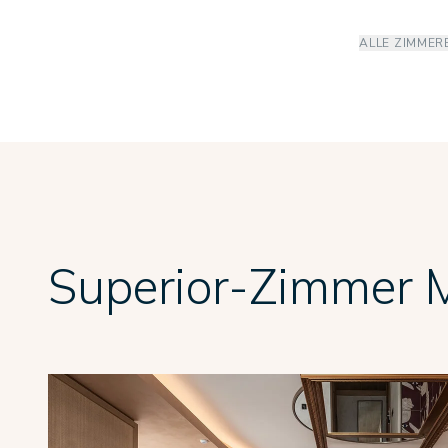
ALLE ZIMMER
Superior-Zimmer M