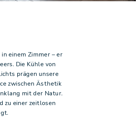
 in einem Zimmer – er
eers. Die Kühle von
Lichts prägen unsere
nce zwischen Ästhetik
nklang mit der Natur.
 zu einer zeitlosen
gt.