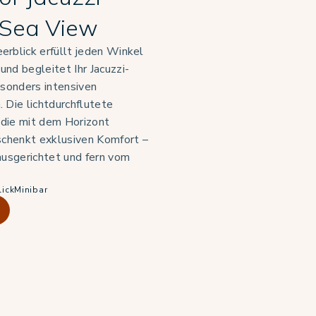
Sea View
erblick erfüllt jeden Winkel
nd begleitet Ihr Jacuzzi-
esonders intensiven
 Die lichtdurchflutete
die mit dem Horizont
schenkt exklusiven Komfort –
ausgerichtet und fern vom
lick
Minibar