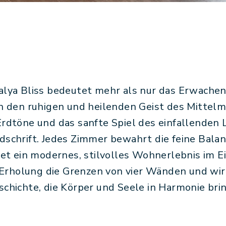
alya Bliss bedeutet mehr als nur das Erwachen
 in den ruhigen und heilenden Geist des Mittelm
rdtöne und das sanfte Spiel des einfallenden 
dschrift. Jedes Zimmer bewahrt die feine Bala
et ein modernes, stilvolles Wohnerlebnis im Ei
 Erholung die Grenzen von vier Wänden und wird
schichte, die Körper und Seele in Harmonie brin