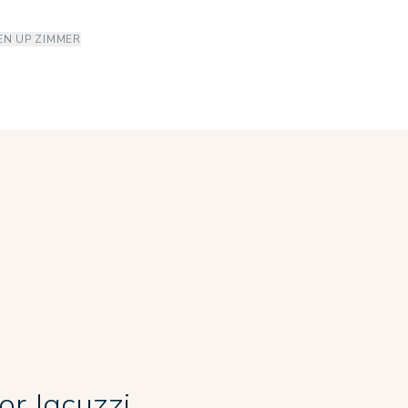
N UP ZIMMER
or Jacuzzi