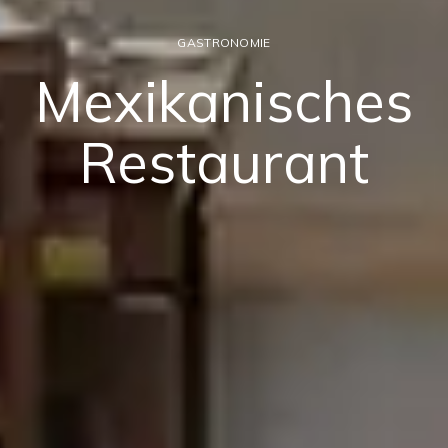
GASTRONOMIE
Mexikanisches
Restaurant