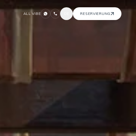
ALL VIBE
DE
RESERVIERUNG