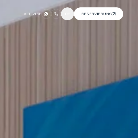
ALL VIBE
DE
RESERVIERUNG