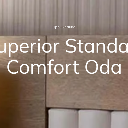
Проживание
uperior Standa
Comfort Oda