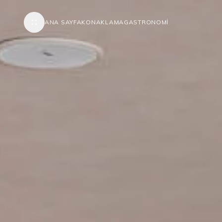
ANA SAYFA
KONAKLAMA
GASTRONOMI