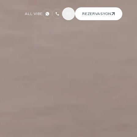
ALL VIBE
TR
REZERVASYON