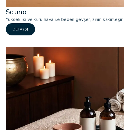
Sauna
Yüksek ısı ve kuru hava ile beden gevşer, zihin sakinleşir.
DETAY