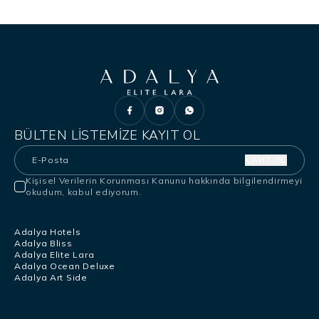
BÜLTEN LISTEMIZE KAYIT OL
KAYIT OL
Kişisel Verilerin Korunması Kanunu
hakkında bilgilendirmeyi
okudum, kabul ediyorum.
Adalya Hotels
Adalya Bliss
Adalya Elite Lara
Adalya Ocean Deluxe
Adalya Art Side