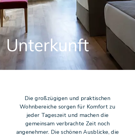
Adalya Art Side
TR
EN
RU
+902422540806
[email protected]
Unterkunft
Die großzügigen und praktischen
Wohnbereiche sorgen für Komfort zu
jeder Tageszeit und machen die
gemeinsam verbrachte Zeit noch
angenehmer. Die schönen Ausblicke, die