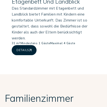
Etagenbett Und Landblick
Das Standardzimmer mit Etagenbett und
Landblick bietet Familien mit Kindern eine
komfortable Unterkunft. Das Zimmer ist so
gestaltet, dass sowohl die Bedürfnisse der
Kinder als auch der Eltern berücksichtigt
werden.
31 m²
Mindestens 1 Gäste
Maximal 4 Gäste
DETAILS
Familienzimmer