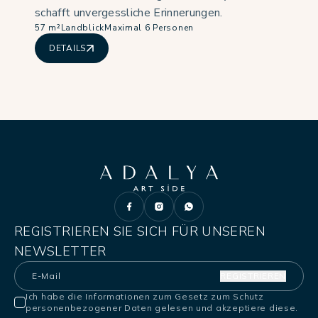
schafft unvergessliche Erinnerungen.
57 m²
Landblick
Maximal 6 Personen
DETAILS
REGISTRIEREN SIE SICH FÜR UNSEREN
NEWSLETTER
REGISTRIEREN
Ich habe die Informationen zum Gesetz zum Schutz
personenbezogener Daten gelesen und akzeptiere diese.