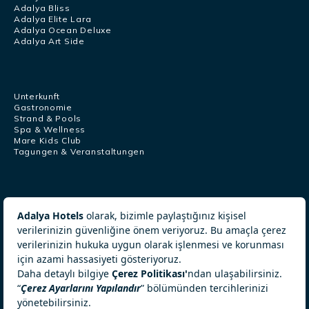
Adalya Bliss
Adalya Elite Lara
Adalya Ocean Deluxe
Adalya Art Side
Unterkunft
Gastronomie
Strand & Pools
Spa & Wellness
Mare Kids Club
Tagungen & Veranstaltungen
Kundendienstzentrum
+902422540807
+905326340232
[email protected]
© ADALYA Hotels 2026. All Rights Reserved.
Umweltpolitik
Cookie-Richtlinie