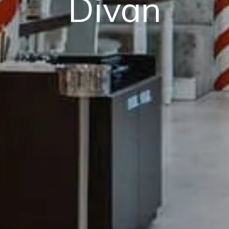
Divan