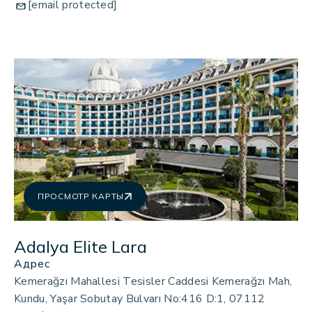
[email protected]
ПРОСМОТР КАРТЫ
Adalya Elite Lara
Адрес
Kemerağzı Mahallesi Tesisler Caddesi Kemerağzı Mah,
Kundu, Yaşar Sobutay Bulvarı No:416 D:1, 07112