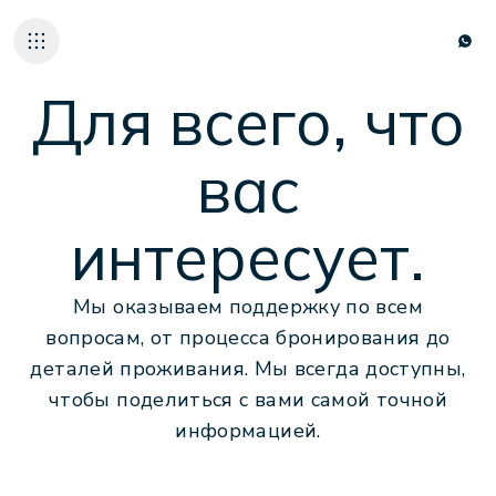
Для всего, что
вас
НАШИ ОТЕЛИ
интересует.
ГАСТРОНОМИЯ
ADALYA ALL VIB
О НАС
Мы оказываем поддержку по всем
УСТОЙЧИВОЕ Р
вопросам, от процесса бронирования до
КАРЬЕРА
деталей проживания. Мы всегда доступны,
КОНТАКТЫ
чтобы поделиться с вами самой точной
информацией.
TR
EN
DE