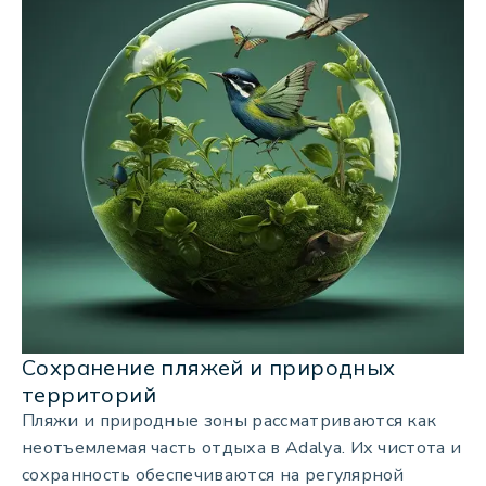
Сохранение пляжей и природных
территорий
Пляжи и природные зоны рассматриваются как
неотъемлемая часть отдыха в Adalya. Их чистота и
сохранность обеспечиваются на регулярной