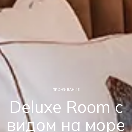
ПРОЖИВАНИЕ
Deluxe Room с
видом на море