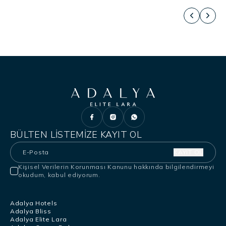
BÜLTEN LISTEMIZE KAYIT OL
KAYIT OL
Kişisel Verilerin Korunması Kanunu
hakkında bilgilendirmeyi
okudum, kabul ediyorum.
Adalya Hotels
Adalya Bliss
Adalya Elite Lara