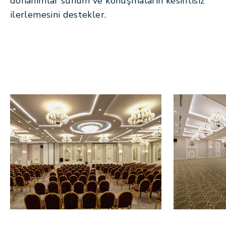
donanımlar sunum ve konuşmaların kesintisiz
ilerlemesini destekler.