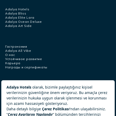
Adalya Hotels
Adalya Bliss
Adalya Elite Lara
Adalya Ocean Deluxe
Adalya Art Side
Гастрономия
Adalya All Vibe
О нас
Устойчивое развитие
Карьера
Награды и сертификаты
+905326340232
[email protected]
© ADALYA Hotels 2026. All Rights Reserved.
Политика cookie
GDPR
Услуги информационного общества
Политика компании