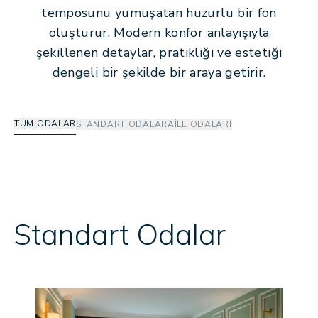
temposunu yumuşatan huzurlu bir fon
oluşturur. Modern konfor anlayışıyla
şekillenen detaylar, pratikliği ve estetiği
dengeli bir şekilde bir araya getirir.
TÜM ODALAR
STANDART ODALAR
AILE ODALARI
Standart Odalar