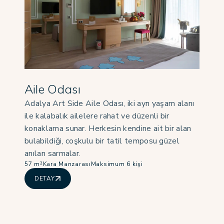
Aile Odası
Adalya Art Side Aile Odası, iki ayrı yaşam alanı
ile kalabalık ailelere rahat ve düzenli bir
konaklama sunar. Herkesin kendine ait bir alan
bulabildiği, coşkulu bir tatil temposu güzel
anıları sarmalar.
57 m²
Kara Manzarası
Maksimum 6 kişi
DETAY