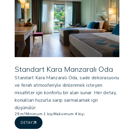
Standart Kara Manzaralı Oda
Standart Kara Manzaralı Oda, sade dekorasyonu
ve ferah atmosferiyle dinlenmek isteyen
misafirler için konforlu bir alan sunar. Her detay,
konukları huzurla sarıp sarmalamak için
düşünülür.
29 m²
Minimum 1 kişi
Maksimum 4 kişi
DETAY