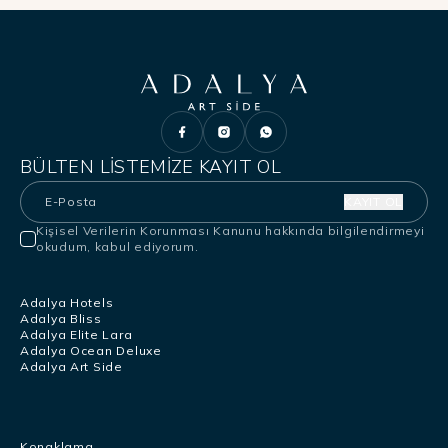
BÜLTEN LISTEMIZE KAYIT OL
KAYIT OL
Kişisel Verilerin Korunması Kanunu
hakkında bilgilendirmeyi
okudum, kabul ediyorum.
Adalya Hotels
Adalya Bliss
Adalya Elite Lara
Adalya Ocean Deluxe
Adalya Art Side
Konaklama