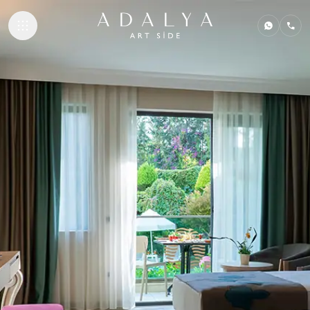
KONAKLAMA
GASTRONOMI
PLAJ & HAVUZL
SPA & WELLNE
MARE KIDS CLU
İLETIŞIM
ADALYA HOTELS
Adalya Bliss
Adalya Elite Lara
Adalya Ocean Deluxe