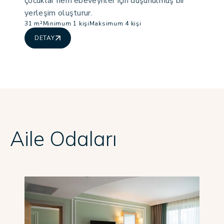
çocuklar hem ebeveynler için düşünülmüş bir
yerleşim oluşturur.
31 m²
Minimum 1 kişi
Maksimum 4 kişi
DETAY
Aile Odaları